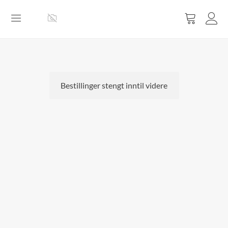
Vis
handlevog
Bestillinger stengt inntil videre