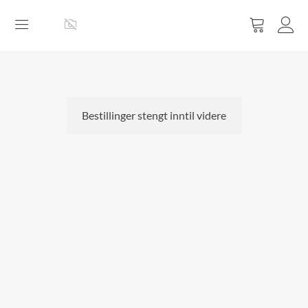
Vis
handlevog
Bestillinger stengt inntil videre